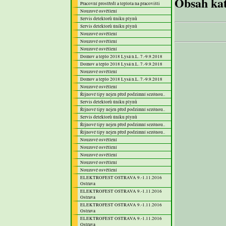
Obsah kat
Pracovní prostředí a teplota na pracovišti
Nouzové osvětlení
Servis detektorů úniku plynů
Servis detektorů úniku plynů
Nouzové osvětlení
Nouzové osvětlení
Nouzové osvětlení
Domov a teplo 2018 Lysá n.L. 7.-9.9.2018
Domov a teplo 2018 Lysá n.L. 7.-9.9.2018
Nouzové osvětlení
Domov a teplo 2018 Lysá n.L. 7.-9.9.2018
Nouzové osvětlení
Říjnové tipy nejen před podzimní sezónou..
Servis detektorů úniku plynů
Říjnové tipy nejen před podzimní sezónou..
Servis detektorů úniku plynů
Říjnové tipy nejen před podzimní sezónou..
Říjnové tipy nejen před podzimní sezónou..
Nouzové osvětlení
Nouzové osvětlení
Nouzové osvětlení
Nouzové osvětlení
Nouzové osvětlení
ELEKTROFEST OSTRAVA 9.-1.11.2016
Ostrava
ELEKTROFEST OSTRAVA 9.-1.11.2016
Ostrava
ELEKTROFEST OSTRAVA 9.-1.11.2016
Ostrava
ELEKTROFEST OSTRAVA 9.-1.11.2016
Ostrava