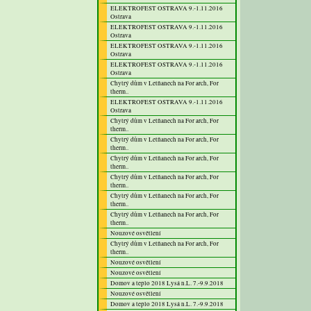
ELEKTROFEST OSTRAVA 9.-1.11.2016
Ostrava
ELEKTROFEST OSTRAVA 9.-1.11.2016
Ostrava
ELEKTROFEST OSTRAVA 9.-1.11.2016
Ostrava
ELEKTROFEST OSTRAVA 9.-1.11.2016
Ostrava
Chytrý dům v Letňanech na For arch, For
therm..
ELEKTROFEST OSTRAVA 9.-1.11.2016
Ostrava
Chytrý dům v Letňanech na For arch, For
therm..
Chytrý dům v Letňanech na For arch, For
therm..
Chytrý dům v Letňanech na For arch, For
therm..
Chytrý dům v Letňanech na For arch, For
therm..
Chytrý dům v Letňanech na For arch, For
therm..
Chytrý dům v Letňanech na For arch, For
therm..
Nouzové osvětlení
Chytrý dům v Letňanech na For arch, For
therm..
Nouzové osvětlení
Nouzové osvětlení
Domov a teplo 2018 Lysá n.L. 7.-9.9.2018
Nouzové osvětlení
Domov a teplo 2018 Lysá n.L. 7.-9.9.2018