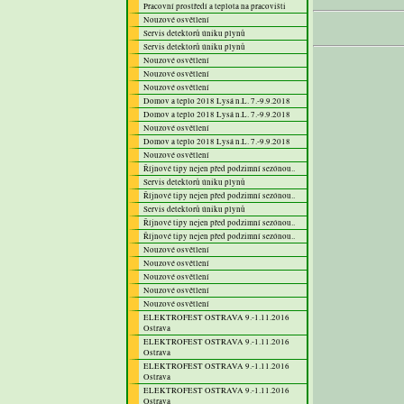
Pracovní prostředí a teplota na pracovišti
Nouzové osvětlení
Servis detektorů úniku plynů
Servis detektorů úniku plynů
Nouzové osvětlení
Nouzové osvětlení
Nouzové osvětlení
Domov a teplo 2018 Lysá n.L. 7.-9.9.2018
Domov a teplo 2018 Lysá n.L. 7.-9.9.2018
Nouzové osvětlení
Domov a teplo 2018 Lysá n.L. 7.-9.9.2018
Nouzové osvětlení
Říjnové tipy nejen před podzimní sezónou..
Servis detektorů úniku plynů
Říjnové tipy nejen před podzimní sezónou..
Servis detektorů úniku plynů
Říjnové tipy nejen před podzimní sezónou..
Říjnové tipy nejen před podzimní sezónou..
Nouzové osvětlení
Nouzové osvětlení
Nouzové osvětlení
Nouzové osvětlení
Nouzové osvětlení
ELEKTROFEST OSTRAVA 9.-1.11.2016
Ostrava
ELEKTROFEST OSTRAVA 9.-1.11.2016
Ostrava
ELEKTROFEST OSTRAVA 9.-1.11.2016
Ostrava
ELEKTROFEST OSTRAVA 9.-1.11.2016
Ostrava