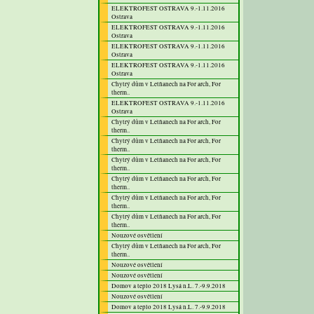
ELEKTROFEST OSTRAVA 9.-1.11.2016
Ostrava
ELEKTROFEST OSTRAVA 9.-1.11.2016
Ostrava
ELEKTROFEST OSTRAVA 9.-1.11.2016
Ostrava
ELEKTROFEST OSTRAVA 9.-1.11.2016
Ostrava
Chytrý dům v Letňanech na For arch, For
therm..
ELEKTROFEST OSTRAVA 9.-1.11.2016
Ostrava
Chytrý dům v Letňanech na For arch, For
therm..
Chytrý dům v Letňanech na For arch, For
therm..
Chytrý dům v Letňanech na For arch, For
therm..
Chytrý dům v Letňanech na For arch, For
therm..
Chytrý dům v Letňanech na For arch, For
therm..
Chytrý dům v Letňanech na For arch, For
therm..
Nouzové osvětlení
Chytrý dům v Letňanech na For arch, For
therm..
Nouzové osvětlení
Nouzové osvětlení
Domov a teplo 2018 Lysá n.L. 7.-9.9.2018
Nouzové osvětlení
Domov a teplo 2018 Lysá n.L. 7.-9.9.2018