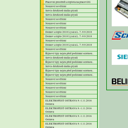
Pracovní prostředí a teplota na pracovišti
Nouzové osvětlení
Servis detektorů úniku plynů
Servis detektorů úniku plynů
Nouzové osvětlení
Nouzové osvětlení
Nouzové osvětlení
Domov a teplo 2018 Lysá n.L. 7.-9.9.2018
Domov a teplo 2018 Lysá n.L. 7.-9.9.2018
Nouzové osvětlení
Domov a teplo 2018 Lysá n.L. 7.-9.9.2018
Nouzové osvětlení
Říjnové tipy nejen před podzimní sezónou..
Servis detektorů úniku plynů
Říjnové tipy nejen před podzimní sezónou..
Servis detektorů úniku plynů
Říjnové tipy nejen před podzimní sezónou..
Říjnové tipy nejen před podzimní sezónou..
Nouzové osvětlení
Nouzové osvětlení
Nouzové osvětlení
Nouzové osvětlení
Nouzové osvětlení
ELEKTROFEST OSTRAVA 9.-1.11.2016
Ostrava
ELEKTROFEST OSTRAVA 9.-1.11.2016
Ostrava
ELEKTROFEST OSTRAVA 9.-1.11.2016
Ostrava
ELEKTROFEST OSTRAVA 9.-1.11.2016
Ostrava