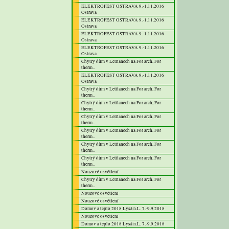
ELEKTROFEST OSTRAVA 9.-1.11.2016
Ostrava
ELEKTROFEST OSTRAVA 9.-1.11.2016
Ostrava
ELEKTROFEST OSTRAVA 9.-1.11.2016
Ostrava
ELEKTROFEST OSTRAVA 9.-1.11.2016
Ostrava
Chytrý dům v Letňanech na For arch, For
therm..
ELEKTROFEST OSTRAVA 9.-1.11.2016
Ostrava
Chytrý dům v Letňanech na For arch, For
therm..
Chytrý dům v Letňanech na For arch, For
therm..
Chytrý dům v Letňanech na For arch, For
therm..
Chytrý dům v Letňanech na For arch, For
therm..
Chytrý dům v Letňanech na For arch, For
therm..
Chytrý dům v Letňanech na For arch, For
therm..
Nouzové osvětlení
Chytrý dům v Letňanech na For arch, For
therm..
Nouzové osvětlení
Nouzové osvětlení
Domov a teplo 2018 Lysá n.L. 7.-9.9.2018
Nouzové osvětlení
Domov a teplo 2018 Lysá n.L. 7.-9.9.2018